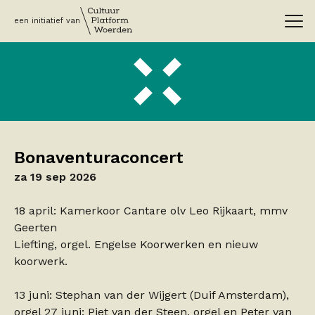
een initiatief van
Bonaventuraconcert
za 19 sep 2026
18 april: Kamerkoor Cantare olv Leo Rijkaart, mmv
Geerten
Liefting, orgel. Engelse Koorwerken en nieuw
koorwerk.
13 juni: Stephan van der Wijgert (Duif Amsterdam),
orgel 27 juni: Piet van der Steen, orgel en Peter van