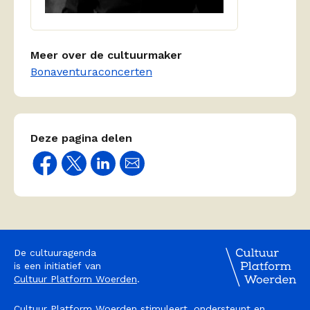
Meer over de cultuurmaker
Bonaventuraconcerten
Deze pagina delen
De cultuuragenda
is een initiatief van
Cultuur Platform Woerden
.
Cultuur Platform Woerden stimuleert, ondersteunt en