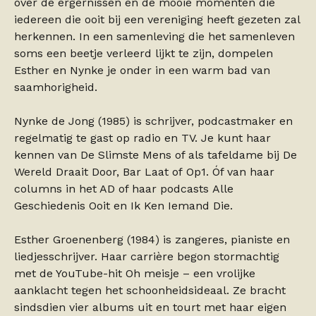
over de ergernissen en de mooie momenten die
iedereen die ooit bij een vereniging heeft gezeten zal
herkennen. In een samenleving die het samenleven
soms een beetje verleerd lijkt te zijn, dompelen
Esther en Nynke je onder in een warm bad van
saamhorigheid.
Nynke de Jong (1985) is schrijver, podcastmaker en
regelmatig te gast op radio en TV. Je kunt haar
kennen van De Slimste Mens of als tafeldame bij De
Wereld Draait Door, Bar Laat of Op1. Óf van haar
columns in het AD of haar podcasts Alle
Geschiedenis Ooit en Ik Ken Iemand Die.
Esther Groenenberg (1984) is zangeres, pianiste en
liedjesschrijver. Haar carrière begon stormachtig
met de YouTube-hit Oh meisje – een vrolijke
aanklacht tegen het schoonheidsideaal. Ze bracht
sindsdien vier albums uit en tourt met haar eigen