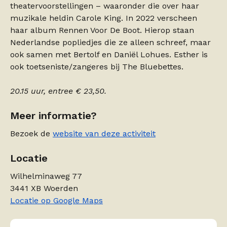
theatervoorstellingen – waaronder die over haar
muzikale heldin Carole King. In 2022 verscheen
haar album Rennen Voor De Boot. Hierop staan
Nederlandse popliedjes die ze alleen schreef, maar
ook samen met Bertolf en Daniël Lohues. Esther is
ook toetseniste/zangeres bij The Bluebettes.
20.15 uur, entree € 23,50.
Meer informatie?
Bezoek de
website van deze activiteit
Locatie
Wilhelminaweg 77
3441 XB Woerden
Locatie op Google Maps