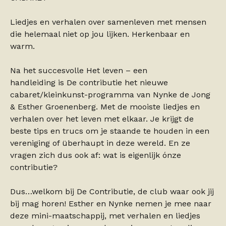
Liedjes en verhalen over samenleven met mensen
die helemaal niet op jou lijken. Herkenbaar en
warm.
Na het succesvolle Het leven – een
handleiding is De contributie het nieuwe
cabaret/kleinkunst-programma van Nynke de Jong
& Esther Groenenberg. Met de mooiste liedjes en
verhalen over het leven met elkaar. Je krijgt de
beste tips en trucs om je staande te houden in een
vereniging of überhaupt in deze wereld. En ze
vragen zich dus ook af: wat is eigenlijk ónze
contributie?
Dus…welkom bij De Contributie, de club waar ook jij
bij mag horen! Esther en Nynke nemen je mee naar
deze mini-maatschappij, met verhalen en liedjes