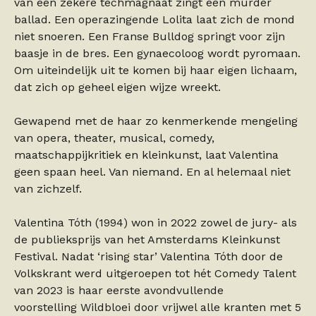
van een zekere techmagnaat zingt een murder
ballad. Een operazingende Lolita laat zich de mond
niet snoeren. Een Franse Bulldog springt voor zijn
baasje in de bres. Een gynaecoloog wordt pyromaan.
Om uiteindelijk uit te komen bij haar eigen lichaam,
dat zich op geheel eigen wijze wreekt.
Gewapend met de haar zo kenmerkende mengeling
van opera, theater, musical, comedy,
maatschappijkritiek en kleinkunst, laat Valentina
geen spaan heel. Van niemand. En al helemaal niet
van zichzelf.
Valentina Tóth (1994) won in 2022 zowel de jury- als
de publieksprijs van het Amsterdams Kleinkunst
Festival. Nadat ‘rising star’ Valentina Tóth door de
Volkskrant werd uitgeroepen tot hét Comedy Talent
van 2023 is haar eerste avondvullende
voorstelling Wildbloei door vrijwel alle kranten met 5