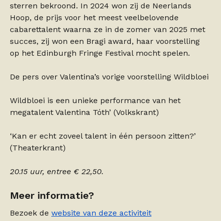
sterren bekroond. In 2024 won zij de Neerlands
Hoop, de prijs voor het meest veelbelovende
cabarettalent waarna ze in de zomer van 2025 met
succes, zij won een Bragi award, haar voorstelling
op het Edinburgh Fringe Festival mocht spelen.
De pers over Valentina’s vorige voorstelling Wildbloei
Wildbloei is een unieke performance van het
megatalent Valentina Tóth’ (Volkskrant)
‘Kan er echt zoveel talent in één persoon zitten?’
(Theaterkrant)
20.15 uur, entree € 22,50.
Meer informatie?
Bezoek de
website van deze activiteit