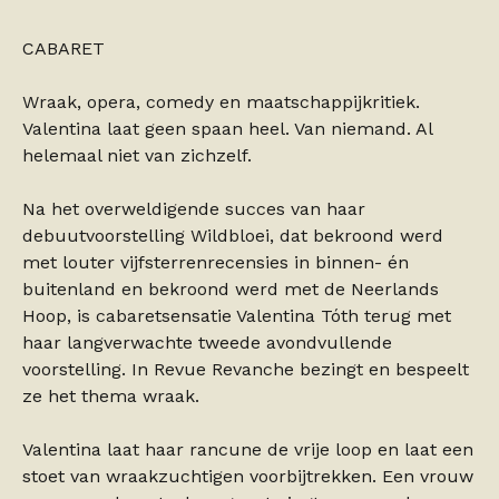
CABARET
Wraak, opera, comedy en maatschappijkritiek.
Valentina laat geen spaan heel. Van niemand. Al
helemaal niet van zichzelf.
Na het overweldigende succes van haar
debuutvoorstelling Wildbloei, dat bekroond werd
met louter vijfsterrenrecensies in binnen- én
buitenland en bekroond werd met de Neerlands
Hoop, is cabaretsensatie Valentina Tóth terug met
haar langverwachte tweede avondvullende
voorstelling. In Revue Revanche bezingt en bespeelt
ze het thema wraak.
Valentina laat haar rancune de vrije loop en laat een
stoet van wraakzuchtigen voorbijtrekken. Een vrouw