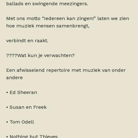
ballads en swingende meezingers.
Met ons motto “Iedereen kan zingen!” laten we zien
hoe muziek mensen samenbrengt,
verbindt en raakt.
????Wat kun je verwachten?
Een afwisselend repertoire met muziek van onder
andere
• Ed Sheeran
• Susan en Freek
• Tom Odell
• Nothing but Thieves