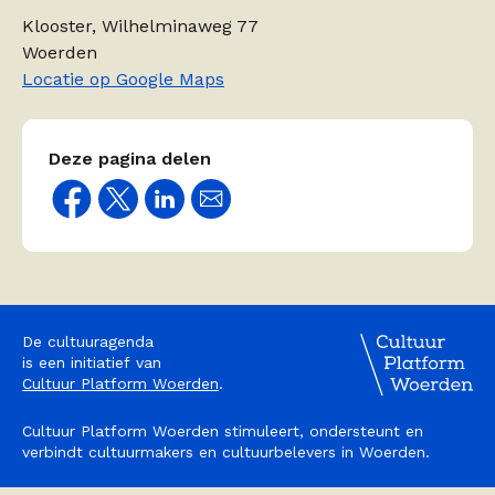
Klooster, Wilhelminaweg 77
Woerden
Locatie op Google Maps
Deze pagina delen
De cultuuragenda
is een initiatief van
Cultuur Platform Woerden
.
Cultuur Platform Woerden stimuleert, ondersteunt en
verbindt cultuurmakers en cultuurbelevers in Woerden.