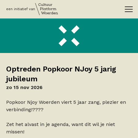
een initiatief van
Optreden Popkoor NJoy 5 jarig
jubileum
zo 15 nov 2026
Popkoor Njoy Woerden viert 5 jaar zang, plezier en
verbinding!????
Zet het alvast in je agenda, want dit wil je niet
missen!