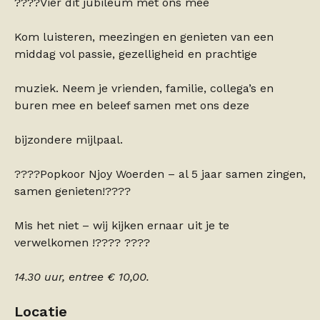
????Vier dit jubileum met ons mee
Kom luisteren, meezingen en genieten van een
middag vol passie, gezelligheid en prachtige
muziek. Neem je vrienden, familie, collega’s en
buren mee en beleef samen met ons deze
bijzondere mijlpaal.
????Popkoor Njoy Woerden – al 5 jaar samen zingen,
samen genieten!????
Mis het niet – wij kijken ernaar uit je te
verwelkomen !???? ????
14.30 uur, entree € 10,00.
Locatie