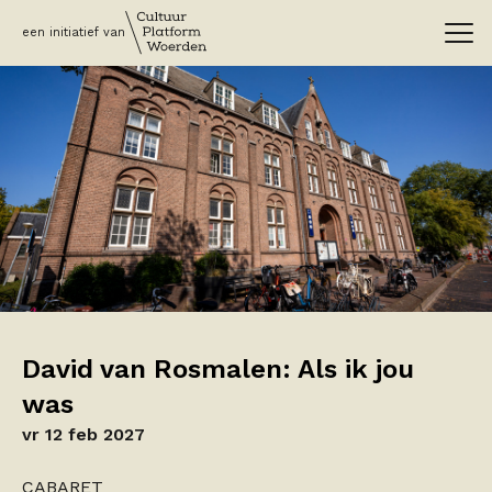
een initiatief van
David van Rosmalen: Als ik jou
was
vr 12 feb 2027
CABARET