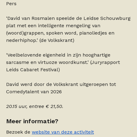
Pers
‘David van Rosmalen speelde de Leidse Schouwburg
plat met een intelligente mengeling van
(woord)grappen, spoken word, pianoliedjes en
nederhiphop.’ (de Volkskrant)
‘Veelbelovende eigenheid in zijn hooghartige
sarcasme en virtuoze woordkunst.’ (Juryrapport
Leids Cabaret Festival)
David werd door de Volkskrant uitgeroepen tot
Comedytalent van 2026
20.15 uur, entree € 21,50.
Meer informatie?
Bezoek de
website van deze activiteit