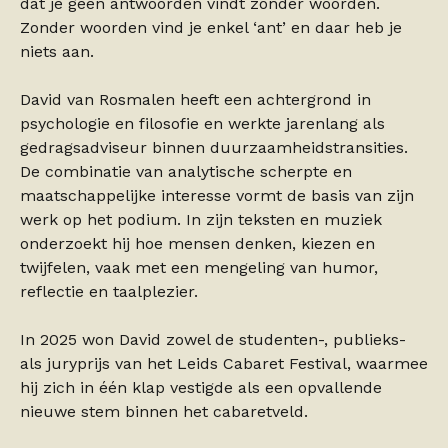
dat je geen antwoorden vindt zonder woorden.
Zonder woorden vind je enkel ‘ant’ en daar heb je
niets aan.
David van Rosmalen heeft een achtergrond in
psychologie en filosofie en werkte jarenlang als
gedragsadviseur binnen duurzaamheidstransities.
De combinatie van analytische scherpte en
maatschappelijke interesse vormt de basis van zijn
werk op het podium. In zijn teksten en muziek
onderzoekt hij hoe mensen denken, kiezen en
twijfelen, vaak met een mengeling van humor,
reflectie en taalplezier.
In 2025 won David zowel de studenten-, publieks-
als juryprijs van het Leids Cabaret Festival, waarmee
hij zich in één klap vestigde als een opvallende
nieuwe stem binnen het cabaretveld.