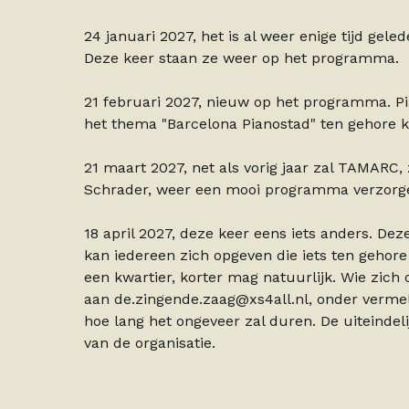
24 januari 2027, het is al weer enige tijd ge
Deze keer staan ze weer op het programma.
21 februari 2027, nieuw op het programma. Pi
het thema "Barcelona Pianostad" ten gehore
21 maart 2027, net als vorig jaar zal TAMARC
Schrader, weer een mooi programma verzorg
18 april 2027, deze keer eens iets anders. De
kan iedereen zich opgeven die iets ten gehore 
een kwartier, korter mag natuurlijk. Wie zich
aan de.zingende.zaag@xs4all.nl, onder verme
hoe lang het ongeveer zal duren. De uiteinde
van de organisatie.