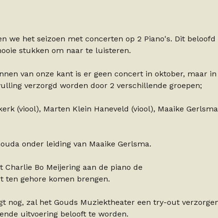
n we het seizoen met concerten op 2 Piano's. Dit beloofd
oie stukken om naar te luisteren.
nnen van onze kant is er geen concert in oktober, maar in
ulling verzorgd worden door 2 verschillende groepen;
rk (viool), Marten Klein Haneveld (viool), Maaike Gerlsma
t Gouda onder leiding van Maaike Gerlsma.
 Charlie Bo Meijering aan de piano de
rt ten gehore komen brengen.
t nog, zal het Gouds Muziektheater een try-out verzorge
ende uitvoering belooft te worden.