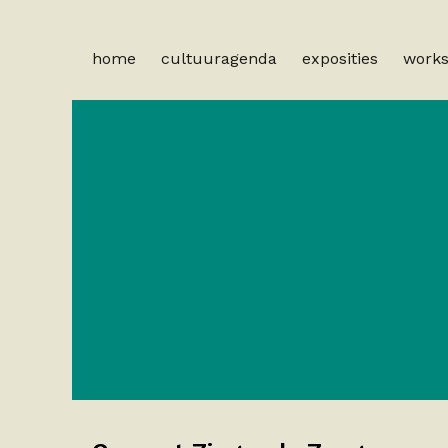
home
cultuuragenda
exposities
work