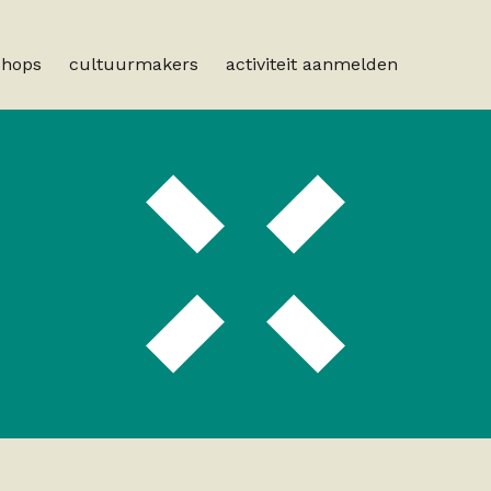
shops
cultuurmakers
activiteit aanmelden