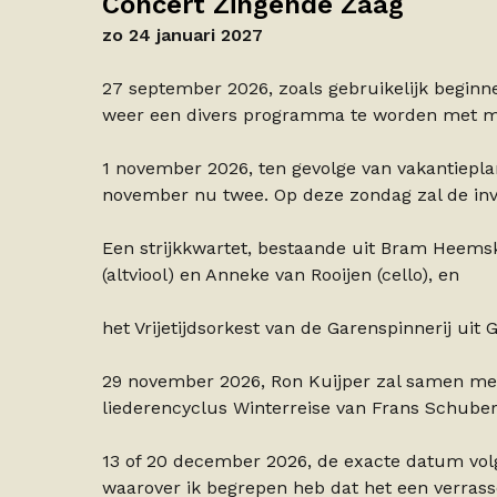
Concert Zingende Zaag
zo 24 januari 2027
27 september 2026, zoals gebruikelijk beginne
weer een divers programma te worden met mo
1 november 2026, ten gevolge van vakantiepla
november nu twee. Op deze zondag zal de inv
Een strijkkwartet, bestaande uit Bram Heemske
(altviool) en Anneke van Rooijen (cello), en
het Vrijetijdsorkest van de Garenspinnerij ui
29 november 2026, Ron Kuijper zal samen met
liederencyclus Winterreise van Frans Schube
13 of 20 december 2026, de exacte datum volg
waarover ik begrepen heb dat het een verrass