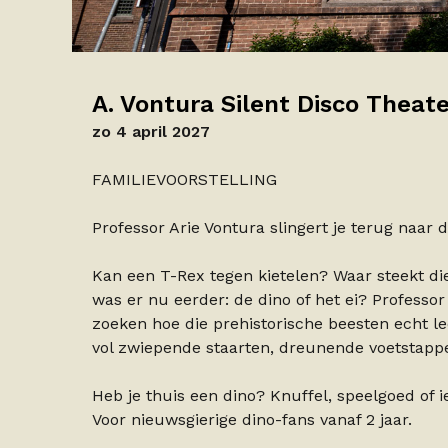
A. Vontura Silent Disco Theat
zo 4 april 2027
FAMILIEVOORSTELLING
Professor Arie Vontura slingert je terug naar 
Kan een T-Rex tegen kietelen? Waar steekt die
was er nu eerder: de dino of het ei? Professor 
zoeken hoe die prehistorische beesten echt l
vol zwiepende staarten, dreunende voetstapp
Heb je thuis een dino? Knuffel, speelgoed of i
Voor nieuwsgierige dino-fans vanaf 2 jaar.