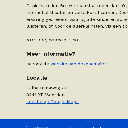
Daniel van den Broeke maakt al meer dan 10 ja
interactief theater en vertelkunst samen. Do
ervaring gecreëerd waarbij alle kinderen act
luisteren, of, voor de allerkleinsten, via een s
10.00 uur, entree € 9,50.
Meer informatie?
Bezoek de
website van deze activiteit
Locatie
Wilhelminaweg 77
3441 XB Woerden
Locatie op Google Maps