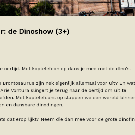
er: de Dinoshow (3+)
de oertijd. Met koptelefoon op dans je mee met de dino's.
 Brontosaurus zijn nek eigenlijk allemaal voor uit? En wa
Arie Vontura slingert je terug naar de oertijd om uit te
eefden. Met koptelefoons op stappen we een wereld binne
en en dansbare dinodingen.
ets dat erop lijkt? Neem die dan mee voor de grote dinofin