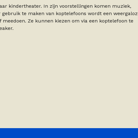
ar kindertheater. In zijn voorstellingen komen muziek,
or gebruik te maken van koptelefoons wordt een weergaloz
ief meedoen. Ze kunnen kiezen om via een koptelefoon te
peaker.