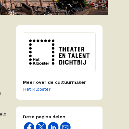
t
Meer over de cultuurmaker
Het Klooster
n
ale.
Deze pagina delen