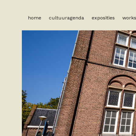
home
cultuuragenda
exposities
work