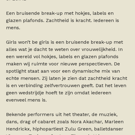
Een bruisende break-up met hokjes, labels en
glazen plafonds. Zachtheid is kracht. Iedereen is
mens.
Girls won’t be girls is een bruisende break-up met
alles wat je dacht te weten over vrouwelijkheid. In
een wereld vol hokjes, labels en glazen plafonds
maken wij ruimte voor nieuwe perspectieven. De
spotlight staat aan voor een dynamische mix van
echte mensen. Zij laten je zien dat zachtheid kracht
is en verbinding zelfvertrouwen geeft. Dat het leven
geen wedstrijdje hoeft te zijn omdat iedereen
evenveel mens is.
Bekende performers uit het theater, de muziek,
dans, drag of cabaret zoals Nora Akachar, Marleen
Hendrickx, hiphopartiest Zulu Green, balletdanser