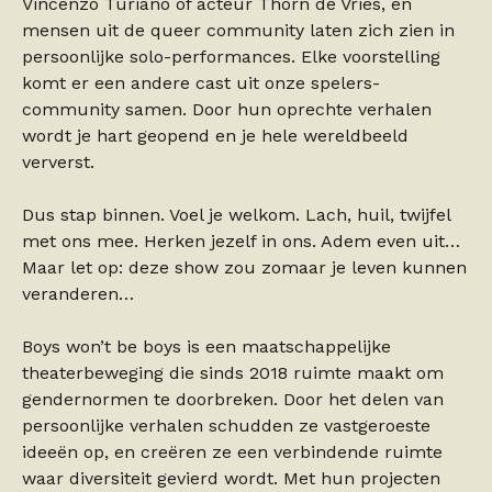
Vincenzo Turiano of acteur Thorn de Vries, en
mensen uit de queer community laten zich zien in
persoonlijke solo-performances. Elke voorstelling
komt er een andere cast uit onze spelers-
community samen. Door hun oprechte verhalen
wordt je hart geopend en je hele wereldbeeld
ververst.
Dus stap binnen. Voel je welkom. Lach, huil, twijfel
met ons mee. Herken jezelf in ons. Adem even uit…
Maar let op: deze show zou zomaar je leven kunnen
veranderen…
Boys won’t be boys is een maatschappelijke
theaterbeweging die sinds 2018 ruimte maakt om
gendernormen te doorbreken. Door het delen van
persoonlijke verhalen schudden ze vastgeroeste
ideeën op, en creëren ze een verbindende ruimte
waar diversiteit gevierd wordt. Met hun projecten