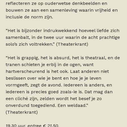
reflecteren ze op ouderwetse denkbeelden en
bouwen ze aan een samenleving waarin vrijheid en
inclusie de norm zijn.
“Het is bijzonder indrukwekkend hoeveel liefde zich
samenbalt, in de twee uur waarin de acht prachtige
solo’s zich voltrekken.” (Theaterkrant)
“Het is grappig, het is absurd, het is theatraal, en de
tranen schieten je erbij in de ogen, want
hartverscheurend is het ook. Laat anderen niet
beslissen over wie je bent en hoe je je leven
vormgeeft, zegt de avond. Iedereen is anders, en
iedereen is precies goed zoals-ie is. Dat mag dan
een cliché zijn, zelden wordt het besef je zo
onverdund toegediend. Een weldaad.”
(Theaterkrant)
19.30 uur, entree € 21,50.