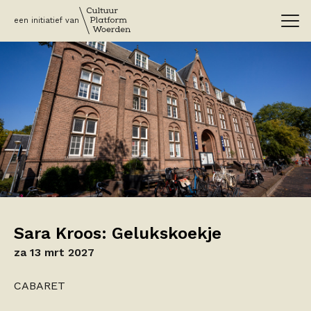
een initiatief van
Sara Kroos: Gelukskoekje
za 13 mrt 2027
CABARET