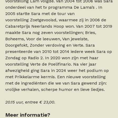
voorstelling Lam volgde. Van 2004 tot 2006 was Sara
onderdeel van het tv programma De Lama’s . In
2005 startte Sara met de tour van
voorstelling Zoetgevooisd, waarmee zij in 2006 de
Cabaretprijs Neerlands Hoop won. Van 2007 tot 2019
maakte Sara nog zeven voorstellingen; Bries,
Boheems, Voor de leeuwen, Van jewelste,
Doorgefokt, Zonder verdoving en Verte. Sara
presenteerde van 2010 tot 2014 iedere week Sara op
Zondag op Radio 2. In 2020 won zijn met haar
voorstelling Verte de Poelifinario. Na vier jaar
afwezigheid ging Sara in 2024 weer het podium op
met Prikkelarme kermis. Een nieuwe voorstelling
met de ingrediënten die we van Sara gewend zijn:
vrolijke verhalen, scherpe humor en lieve liedjes.
20.15 uur, entree € 23,00.
Meer informatie?