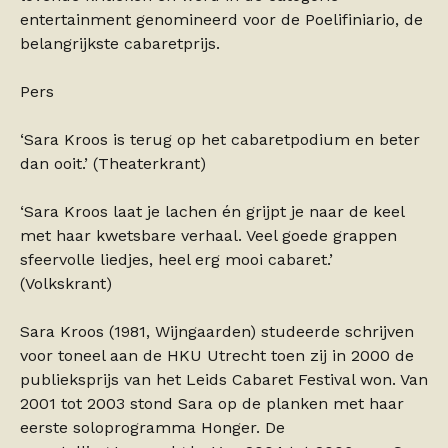
entertainment genomineerd voor de Poelifiniario, de
belangrijkste cabaretprijs.
Pers
‘Sara Kroos is terug op het cabaretpodium en beter
dan ooit.’ (Theaterkrant)
‘Sara Kroos laat je lachen én grijpt je naar de keel
met haar kwetsbare verhaal. Veel goede grappen
sfeervolle liedjes, heel erg mooi cabaret.’
(Volkskrant)
Sara Kroos (1981, Wijngaarden) studeerde schrijven
voor toneel aan de HKU Utrecht toen zij in 2000 de
publieksprijs van het Leids Cabaret Festival won. Van
2001 tot 2003 stond Sara op de planken met haar
eerste soloprogramma Honger. De