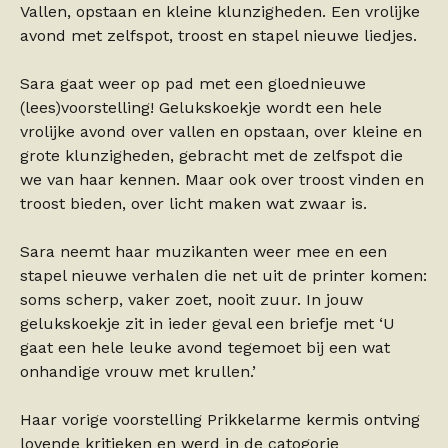
Vallen, opstaan en kleine klunzigheden. Een vrolijke
avond met zelfspot, troost en stapel nieuwe liedjes.
Sara gaat weer op pad met een gloednieuwe
(lees)voorstelling! Gelukskoekje wordt een hele
vrolijke avond over vallen en opstaan, over kleine en
grote klunzigheden, gebracht met de zelfspot die
we van haar kennen. Maar ook over troost vinden en
troost bieden, over licht maken wat zwaar is.
Sara neemt haar muzikanten weer mee en een
stapel nieuwe verhalen die net uit de printer komen:
soms scherp, vaker zoet, nooit zuur. In jouw
gelukskoekje zit in ieder geval een briefje met ‘U
gaat een hele leuke avond tegemoet bij een wat
onhandige vrouw met krullen.’
Haar vorige voorstelling Prikkelarme kermis ontving
lovende kritieken en werd in de catogorie