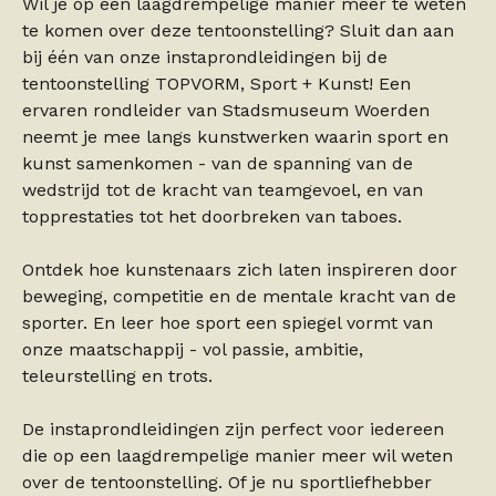
Wil je op een laagdrempelige manier meer te weten
te komen over deze tentoonstelling? Sluit dan aan
bij één van onze instaprondleidingen bij de
tentoonstelling TOPVORM, Sport + Kunst! Een
ervaren rondleider van Stadsmuseum Woerden
neemt je mee langs kunstwerken waarin sport en
kunst samenkomen - van de spanning van de
wedstrijd tot de kracht van teamgevoel, en van
topprestaties tot het doorbreken van taboes.
Ontdek hoe kunstenaars zich laten inspireren door
beweging, competitie en de mentale kracht van de
sporter. En leer hoe sport een spiegel vormt van
onze maatschappij - vol passie, ambitie,
teleurstelling en trots.
De instaprondleidingen zijn perfect voor iedereen
die op een laagdrempelige manier meer wil weten
over de tentoonstelling. Of je nu sportliefhebber