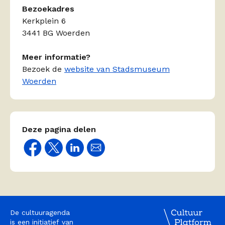
Bezoekadres
Kerkplein 6
3441 BG Woerden
Meer informatie?
Bezoek de
website van Stadsmuseum
Woerden
Deze pagina delen
De cultuuragenda
is een initiatief van