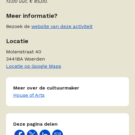
13.00 uur, € 85,00.
Meer informatie?
Bezoek de
website van deze activiteit
Locatie
Molenstraat 40
3441BA Woerden
Locatie op Google Maps
Meer over de cultuurmaker
House of Arts
Deze pagina delen