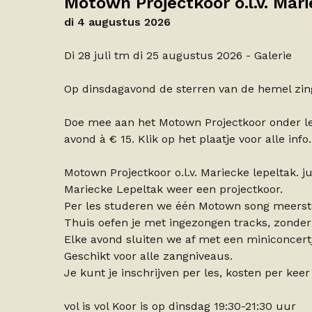
Motown Projectkoor o.l.v. Mar
di 4 augustus 2026
Di 28 juli tm di 25 augustus 2026 - Galerie
Op dinsdagavond de sterren van de hemel zin
Doe mee aan het Motown Projectkoor onder lei
avond à € 15. Klik op het plaatje voor alle info.
Motown Projectkoor o.l.v. Mariecke lepeltak.
Mariecke Lepeltak weer een projectkoor.
Per les studeren we één Motown song meerst
Thuis oefen je met ingezongen tracks, zonde
Elke avond sluiten we af met een miniconcert
Geschikt voor alle zangniveaus.
Je kunt je inschrijven per les, kosten per keer 
vol is vol Koor is op dinsdag 19:30-21:30 uur