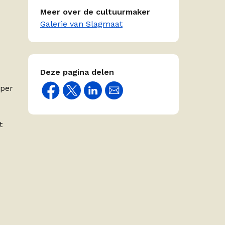
Meer over de cultuurmaker
Galerie van Slagmaat
Deze pagina delen
 per
t