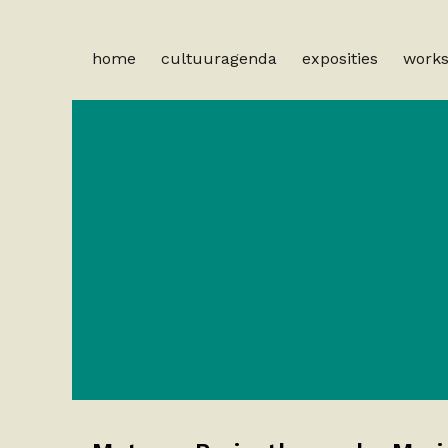
home
cultuuragenda
exposities
work