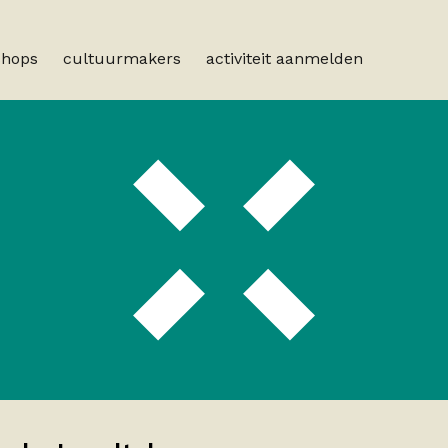
shops
cultuurmakers
activiteit aanmelden