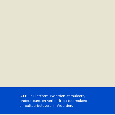
Cultuur Platform Woerden stimuleert,
ondersteunt en verbindt cultuurmakers
en cultuurbelevers in Woerden.