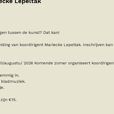
iecke Lepeltak
gen tussen de kunst? Dat kan!
ding van koordirigent Mariecke Lepeltak. Inschrijven kan
 juli/augustu/ 2026 Komende zomer organiseert koordirigen
emmig in.
r bladmuziek.
je.
zijn €15.