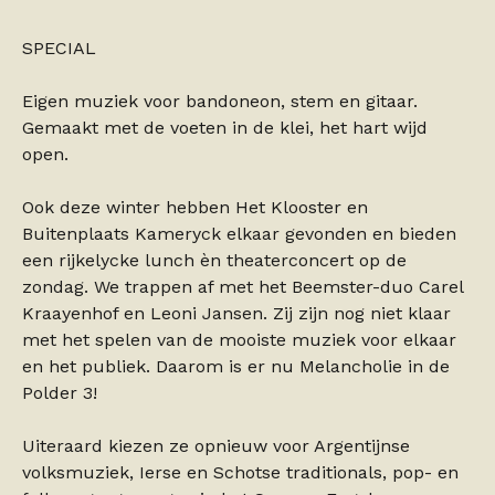
SPECIAL
Eigen muziek voor bandoneon, stem en gitaar.
Gemaakt met de voeten in de klei, het hart wijd
open.
Ook deze winter hebben Het Klooster en
Buitenplaats Kameryck elkaar gevonden en bieden
een rijkelycke lunch èn theaterconcert op de
zondag. We trappen af met het Beemster-duo Carel
Kraayenhof en Leoni Jansen. Zij zijn nog niet klaar
met het spelen van de mooiste muziek voor elkaar
en het publiek. Daarom is er nu Melancholie in de
Polder 3!
Uiteraard kiezen ze opnieuw voor Argentijnse
volksmuziek, Ierse en Schotse traditionals, pop- en