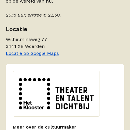
op de wereld van nu.
20.15 uur, entree € 22,50.
Locatie
Wilhelminaweg 77
3441 XB Woerden
Locatie op Google Maps
Meer over de cultuurmaker