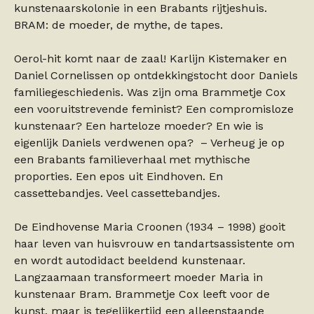
kunstenaarskolonie in een Brabants rijtjeshuis.
BRAM: de moeder, de mythe, de tapes.
Oerol-hit komt naar de zaal! Karlijn Kistemaker en
Daniel Cornelissen op ontdekkingstocht door Daniels
familiegeschiedenis. Was zijn oma Brammetje Cox
een vooruitstrevende feminist? Een compromisloze
kunstenaar? Een harteloze moeder? En wie is
eigenlijk Daniels verdwenen opa? – Verheug je op
een Brabants familieverhaal met mythische
proporties. Een epos uit Eindhoven. En
cassettebandjes. Veel cassettebandjes.
De Eindhovense Maria Croonen (1934 – 1998) gooit
haar leven van huisvrouw en tandartsassistente om
en wordt autodidact beeldend kunstenaar.
Langzaamaan transformeert moeder Maria in
kunstenaar Bram. Brammetje Cox leeft voor de
kunst, maar is tegelijkertijd een alleenstaande