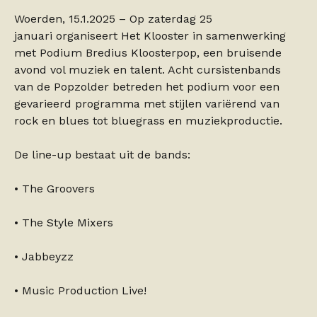
Woerden, 15.1.2025 – Op zaterdag 25
januari organiseert Het Klooster in samenwerking
met Podium Bredius Kloosterpop, een bruisende
avond vol muziek en talent. Acht cursistenbands
van de Popzolder betreden het podium voor een
gevarieerd programma met stijlen variërend van
rock en blues tot bluegrass en muziekproductie.
De line-up bestaat uit de bands:
• The Groovers
• The Style Mixers
• Jabbeyzz
• Music Production Live!