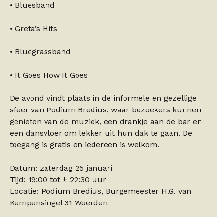
• Bluesband
• Greta’s Hits
• Bluegrassband
• It Goes How It Goes
De avond vindt plaats in de informele en gezellige
sfeer van Podium Bredius, waar bezoekers kunnen
genieten van de muziek, een drankje aan de bar en
een dansvloer om lekker uit hun dak te gaan. De
toegang is gratis en iedereen is welkom.
Datum: zaterdag 25 januari
Tijd: 19:00 tot ± 22:30 uur
Locatie: Podium Bredius, Burgemeester H.G. van
Kempensingel 31 Woerden