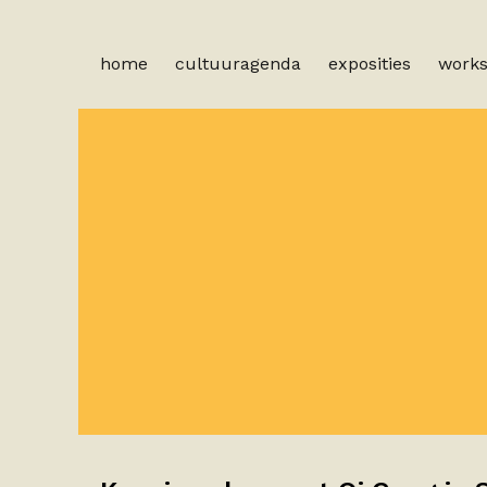
home
cultuuragenda
exposities
work