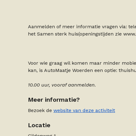
Aanmelden of meer informatie vragen via: te
het Samen sterk huis(openingstijden zie www.
Voor wie graag wil komen maar minder mobiel 
kan, is AutoMaatje Woerden een optie: thuish
10.00 uur, vooraf aanmelden.
Meer informatie?
Bezoek de
website van deze activiteit
Locatie
Gildenweg 1