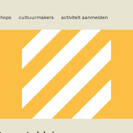
shops
cultuurmakers
activiteit aanmelden