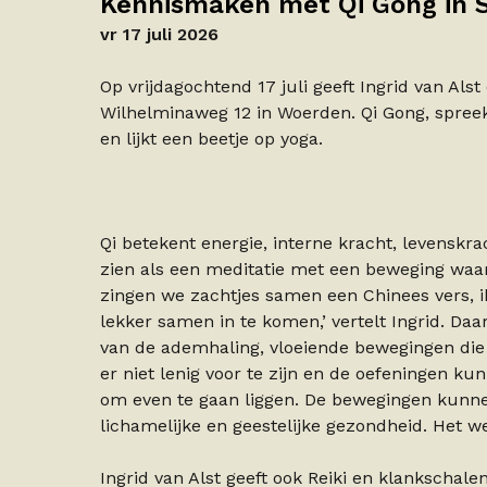
Kennismaken met Qi Gong in 
vr 17 juli 2026
Op vrijdagochtend 17 juli geeft Ingrid van Al
Wilhelminaweg 12 in Woerden. Qi Gong, spreek 
en lijkt een beetje op yoga.
Qi betekent energie, interne kracht, levenskra
zien als een meditatie met een beweging waarb
zingen we zachtjes samen een Chinees vers, ik
lekker samen in te komen,’ vertelt Ingrid. D
van de ademhaling, vloeiende bewegingen die er
er niet lenig voor te zijn en de oefeningen ku
om even te gaan liggen. De bewegingen kunne
lichamelijke en geestelijke gezondheid. Het 
Ingrid van Alst geeft ook Reiki en klankschale