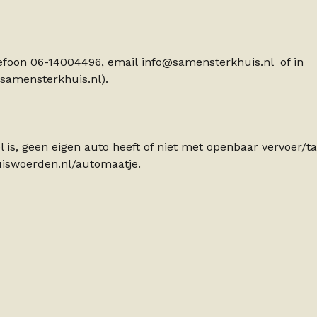
lefoon 06-14004496, email info@samensterkhuis.nl of in
samensterkhuis.nl).
is, geen eigen auto heeft of niet met openbaar vervoer/ta
uiswoerden.nl/automaatje.